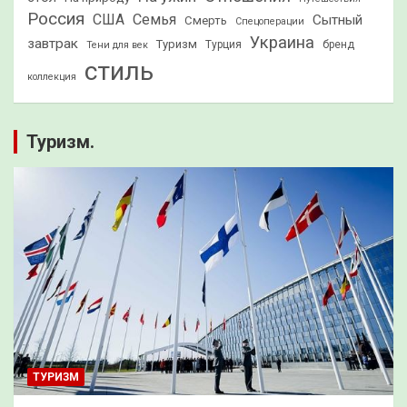
Россия
США
Семья
Сытный
Смерть
Спецоперации
Украина
завтрак
Туризм
Турция
бренд
Тени для век
стиль
коллекция
Туризм.
ТУРИЗМ