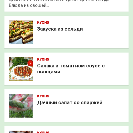
Блюда из овощей…
КУХНЯ
Закуска из сельди
КУХНЯ
Салака в томатном соусе с
овощами
КУХНЯ
Дачный салат со спаржей
КУХНЯ