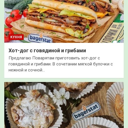
КУХНЯ
Хот-дог с говядиной и грибами
Предлагаю Поварятам приготовить хот-дог с
говядиной и грибами. В сочетании мягкой булочки с
нежной и сочной…