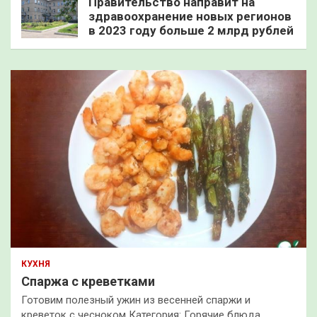
Правительство направит на
здравоохранение новых регионов
в 2023 году больше 2 млрд рублей
КУХНЯ
Спаржа с креветками
Готовим полезный ужин из весенней спаржи и
креветок с чесноком Категория: Горячие блюда