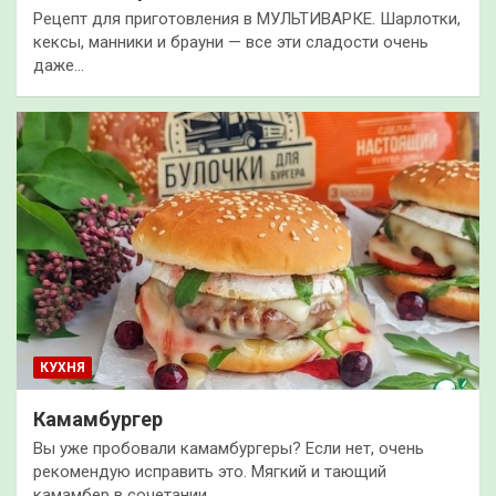
Рецепт для приготовления в МУЛЬТИВАРКЕ. Шарлотки,
кексы, манники и брауни — все эти сладости очень
даже…
КУХНЯ
Камамбургер
Вы уже пробовали камамбургеры? Если нет, очень
рекомендую исправить это. Мягкий и тающий
камамбер в сочетании…