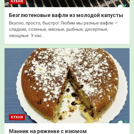
КУХНЯ
Безглютеновые вафли из молодой капусты
Вкусно, просто, быстро! Любим мы разные вафли —
сладкие, соленые, мясные, рыбные, десертные,
овощные. У нас…
КУХНЯ
Манник на ряженке с изюмом