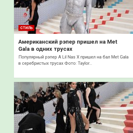
СТИЛЬ
Американский рэпер пришел на Met
Gala в одних трусах
Популярный рэпер А Lil Nas X пришел на бал Met Gala
в серебристых трусах Фото: Taylor…