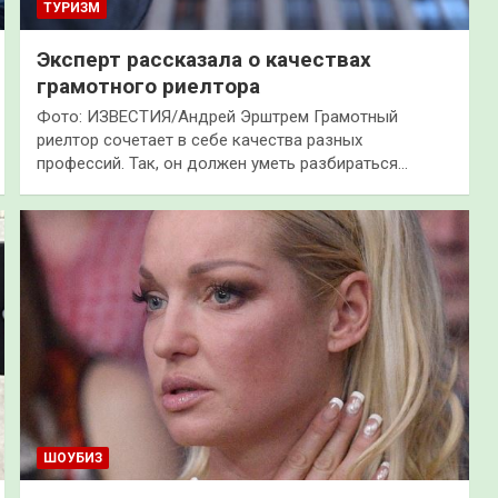
ТУРИЗМ
Эксперт рассказала о качествах
грамотного риелтора
Фото: ИЗВЕСТИЯ/Андрей Эрштрем Грамотный
риелтор сочетает в себе качества разных
профессий. Так, он должен уметь разбираться…
ШОУБИЗ