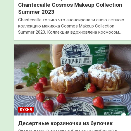
Chantecaille Cosmos Makeup Collection
Summer 2023
Chantecaille только что анонсировали свою летнюю
коллекцию макияжа Cosmos Makeup Collection
Summer 2023. Коллекция вдохновлена космосом.…
КУХНЯ
Десертные корзиночки из булочек