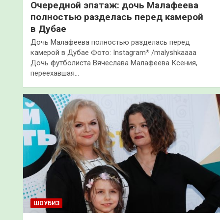
Очередной эпатаж: дочь Малафеева
полностью разделась перед камерой
в Дубае
Дочь Малафеева полностью разделась перед
камерой в Дубае Фото: Instagram* /malyshkaaaa
Дочь футболиста Вячеслава Малафеева Ксения,
переехавшая…
ШОУБИЗ