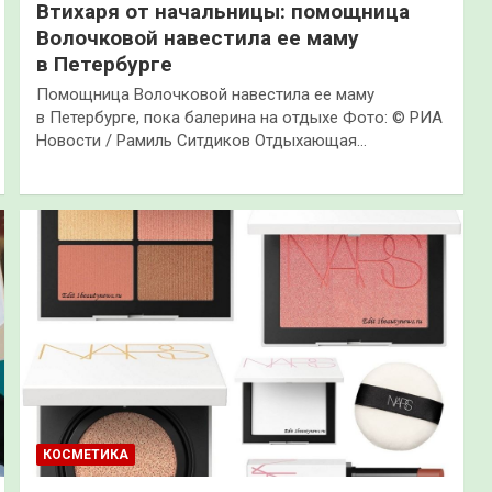
Втихаря от начальницы: помощница
Волочковой навестила ее маму
в Петербурге
Помощница Волочковой навестила ее маму
в Петербурге, пока балерина на отдыхе Фото: © РИА
Новости / Рамиль Ситдиков Отдыхающая…
КОСМЕТИКА