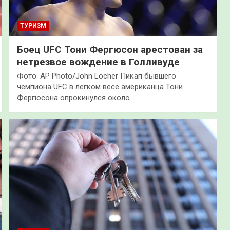
ТУРИЗМ
Боец UFC Тони Фергюсон арестован за
нетрезвое вождение в Голливуде
Фото: AP Photo/John Locher Пикап бывшего
чемпиона UFC в легком весе американца Тони
Фергюсона опрокинулся около…