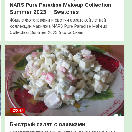
NARS Pure Paradise Makeup Collection
Summer 2023 — Swatches
Живые фотографии и свотчи азиатской летней
коллекции макияжа NARS Pure Paradise Makeup
Collection Summer 2023 (подробный…
КУХНЯ
Быстрый салат с оливками