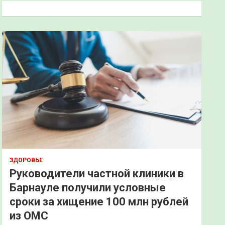
к
ЗДОРОВЬЕ
Руководители частной клиники в
Барнауле получили условные
сроки за хищение 100 млн рублей
из ОМС