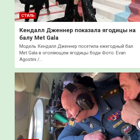
СТИЛЬ
Кендалл Дженнер показала ягодицы на
балу Met Gala
Модель Кендалл Дженнер посетила ежегодный бал
Met Gala в оголяющем ягодицы боди Фото: Evan
Agostini /…