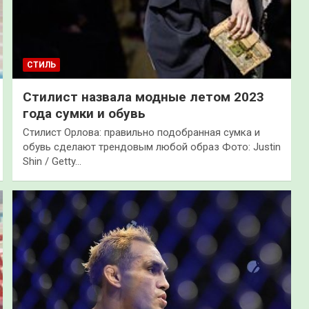
СТИЛЬ
Стилист назвала модные летом 2023
года сумки и обувь
Стилист Орлова: правильно подобранная сумка и
обувь сделают трендовым любой образ Фото: Justin
Shin / Getty…