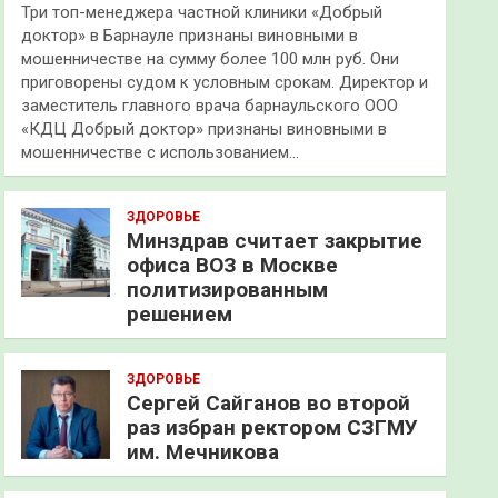
Три топ-менеджера частной клиники «Добрый
доктор» в Барнауле признаны виновными в
мошенничестве на сумму более 100 млн руб. Они
приговорены судом к условным срокам. Директор и
заместитель главного врача барнаульского ООО
«КДЦ Добрый доктор» признаны виновными в
мошенничестве с использованием…
ЗДОРОВЬЕ
Минздрав считает закрытие
офиса ВОЗ в Москве
политизированным
решением
ЗДОРОВЬЕ
Сергей Сайганов во второй
раз избран ректором СЗГМУ
им. Мечникова