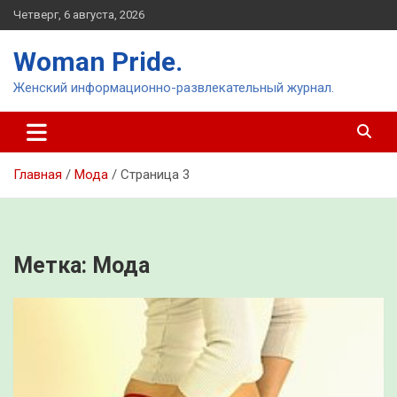
Перейти
Четверг, 6 августа, 2026
к
содержимому
Woman Pride.
Женский информационно-развлекательный журнал.
Главная
Мода
Страница 3
Метка:
Мода