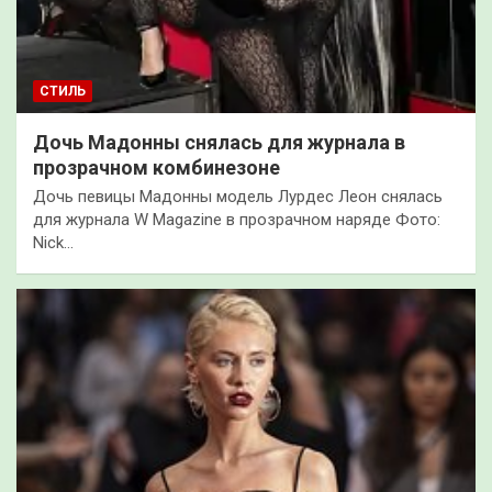
СТИЛЬ
Дочь Мадонны снялась для журнала в
прозрачном комбинезоне
Дочь певицы Мадонны модель Лурдес Леон снялась
для журнала W Magazine в прозрачном наряде Фото:
Nick…