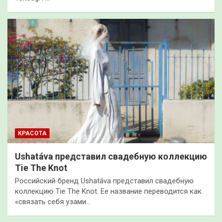
КРАСОТА
Ushatáva представил свадебную коллекцию
Tie The Knot
Российский бренд Ushatáva представил свадебную
коллекцию Tie The Knot. Ее название переводится как
«связать себя узами…