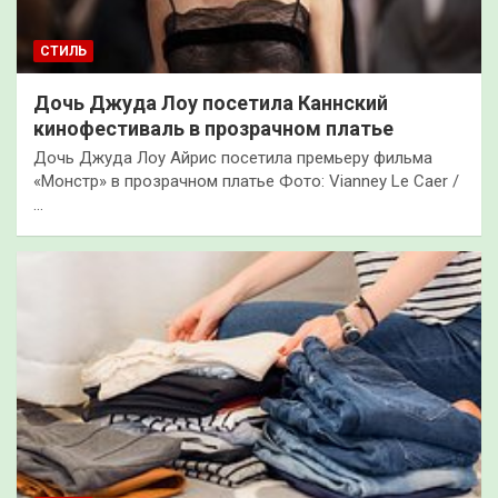
СТИЛЬ
Дочь Джуда Лоу посетила Каннский
кинофестиваль в прозрачном платье
Дочь Джуда Лоу Айрис посетила премьеру фильма
«Монстр» в прозрачном платье Фото: Vianney Le Caer /
…