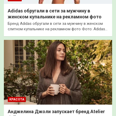
Adidas обругали в сети за мужчину в
женском купальнике на рекламном фото
Бренд Adidas обругали в сети за мужчину в женском
слитном купальнике на рекламном фото Фото: Adidas…
КРАСОТА
Анджелина Джоли запускает бренд Atelier