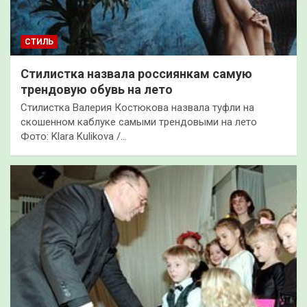
СТИЛЬ
Стилистка назвала россиянкам самую
трендовую обувь на лето
Стилистка Валерия Костюкова назвала туфли на
скошенном каблуке самыми трендовыми на лето
Фото: Klara Kulikova /…